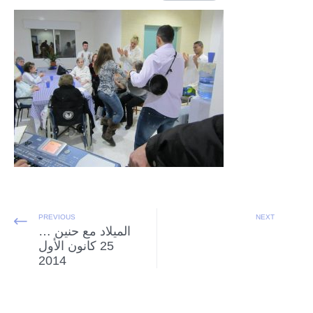
PREVIOUS
NEXT
الميلاد مع حنين …
25 كانون الأول
2014