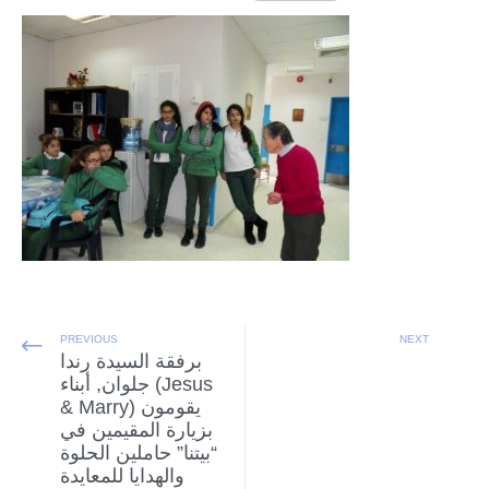
PREVIOUS
NEXT
برفقة السيدة رندا
جلوان, أبناء (Jesus
& Marry) يقومون
بزيارة المقيمين في
“بيتنا” حاملين الحلوة
والهدايا للمعايدة