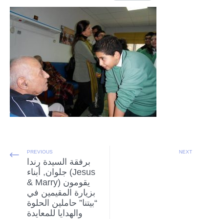
PREVIOUS
NEXT
برفقة السيدة رندا
جلوان, أبناء (Jesus
& Marry) يقومون
بزيارة المقيمين في
“بيتنا” حاملين الحلوة
والهدايا للمعايدة