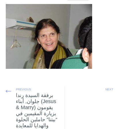
PREVIOUS
NEXT
برفقة السيدة رندا
جلوان, أبناء (Jesus
& Marry) يقومون
بزيارة المقيمين في
“بيتنا” حاملين الحلوة
والهدايا للمعايدة