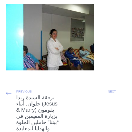
PREVIOUS
NEXT
برفقة السيدة رندا
جلوان, أبناء (Jesus
& Marry) يقومون
بزيارة المقيمين في
“بيتنا” حاملين الحلوة
والهدايا للمعايدة