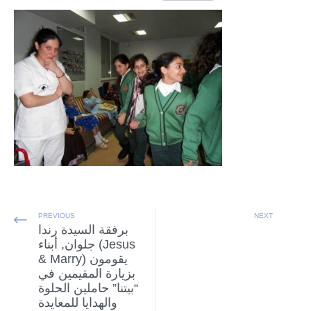
PREVIOUS
NEXT
برفقة السيدة رندا
جلوان, أبناء (Jesus
& Marry) يقومون
بزيارة المقيمين في
“بيتنا” حاملين الحلوة
والهدايا للمعايدة