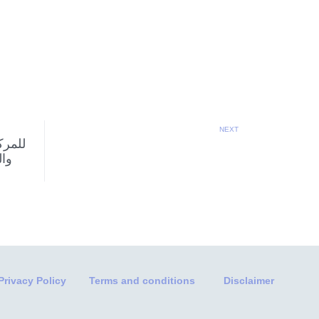
NEXT
للمركز
Privacy Policy
Terms and conditions
Disclaimer