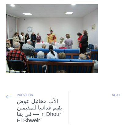
PREVIOUS
NEXT
يقيم قداسا للمقبمبن
في يتنا‎ — in Dhour
El Shweir.