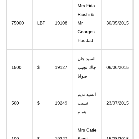
Mrs Fida
Riachi &
75000
LBP
19108
Mr
30/05/2015
Georges
Haddad
السيد جان
06/06/2015
جاك نجيب
19127
$
1500
صوايا
السيد نديم
23/07/2015
نسيب
19249
$
500
همام
Mrs Catie
100
$
19327
Sami
15/08/2015