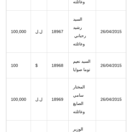
وعائلته
السيد
رشيد
26/04/2015
18967
ل.ل
100,000
رحباني
وعائلته
السيد نعيم
100
$
18968
26/04/2015
توما صوايا
المختار
سامي
26/04/2015
18969
ل.ل
100,000
الصايغ
وعائلته
الوزير