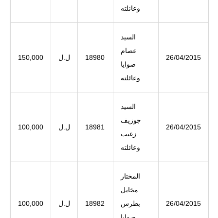
وعائلته
السيد
عصام
26/04/2015
18980
ل.ل
150,000
صوايا
وعائلته
السيد
جوزيف
26/04/2015
18981
ل.ل
100,000
زغيب
وعائلته
المختار
مخايل
26/04/2015
بطرس
18982
ل.ل
100,000
صوايا