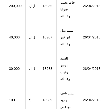
جاك نجيب
26/04/2015
18986
ل.ل
200,000
صوايا
وعائلته
السيد نبيل
26/04/2015
ابو خير
18987
ل.ل
40,000
وعائلته
السيد
رؤبير
26/04/2015
18988
ل.ل
30,000
زغيب
وعائلته
السيد نايف
26/04/2015
بو زيد
18989
$
100
مجاعص