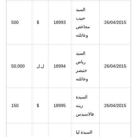
السيد
حبيب
500
$
18993
26/04/2015
مجاعص
وعائلته
السيد
رياض
26/04/2015
18994
ل.ل
50,000
خنيصر
وعائلته
السيدة
26/04/2015
زينه
18995
$
150
فالاسيدس
السيدة ليا