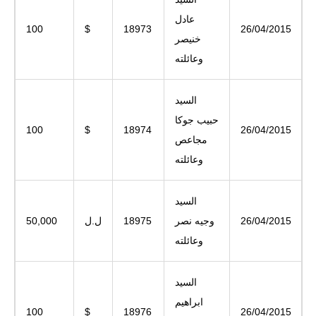
عادل
100
$
18973
26/04/2015
خنيصر
وعائلته
السيد
حبيب جوكا
100
$
18974
26/04/2015
مجاعص
وعائلته
السيد
26/04/2015
وجيه نصر
18975
ل.ل
50,000
وعائلته
السيد
ابراهيم
100
$
18976
26/04/2015