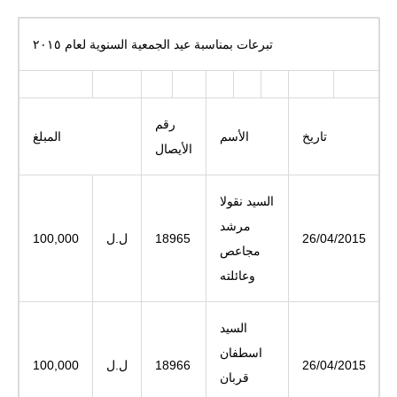
تبرعات بمناسبة عيد الجمعية السنوية لعام ٢٠١٥
رقم
تاريخ
الأسم
المبلغ
الأيصال
السيد نقولا
مرشد
26/04/2015
18965
ل.ل
100,000
مجاعص
وعائلته
السيد
اسطفان
26/04/2015
18966
ل.ل
100,000
قربان