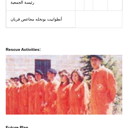
رئيسة الجمعية
أنطوانيت بونخله مجاعص قربان
Rescue Activities:
Future Plan