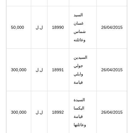
السيد
غسان
26/04/2015
18990
ل.ل
50,000
شماس
وعائلته
السيدين
جولي
26/04/2015
18991
ل.ل
300,000
وايلي
قيامة
السيدة
اليكسا
26/04/2015
18992
ل.ل
300,000
قيامة
وعائلتها