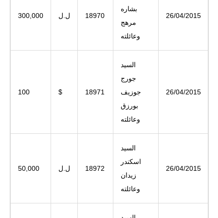
بشاره
26/04/2015
18970
ل.ل
300,000
مرهج
وعائلته
السيد
جورج
26/04/2015
جوزيف
18971
$
100
بورزق
وعائلته
السيد
اسكندر
26/04/2015
18972
ل.ل
50,000
زيدان
وعائلته
السيد