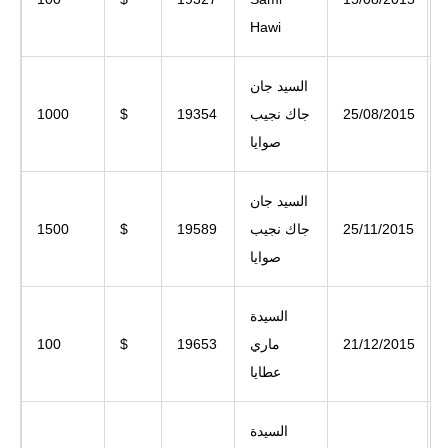
Hawi
السيد جان
25/08/2015
جاك نجيب
19354
$
1000
صوايا
السيد جان
25/11/2015
جاك نجيب
19589
$
1500
صوايا
السيدة
21/12/2015
ماري
19653
$
100
عطايا
السيدة