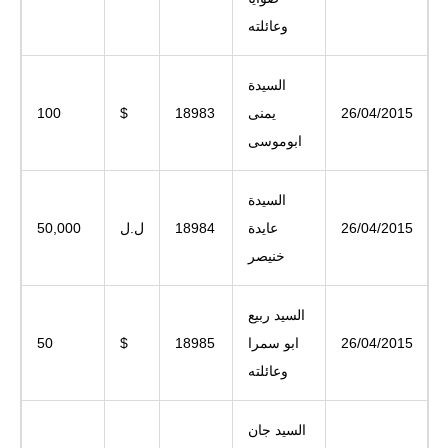
وعائلته
السيدة
26/04/2015
يمنى
18983
$
100
ابوموسى
السيدة
26/04/2015
عايدة
18984
ل.ل
50,000
خنيصر
السيد ربيع
26/04/2015
ابو سمرا
18985
$
50
وعائلته
السيد جان