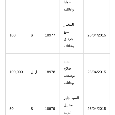
صوايا
وعائلته
المختار
سبع
100
$
18977
26/04/2015
جرداق
وعائلته
السيد
صلاح
26/04/2015
18978
ل.ل
100,000
بوصعب
وعائلته
السيد جابر
مخايل
50
$
18979
26/04/2015
عربيد